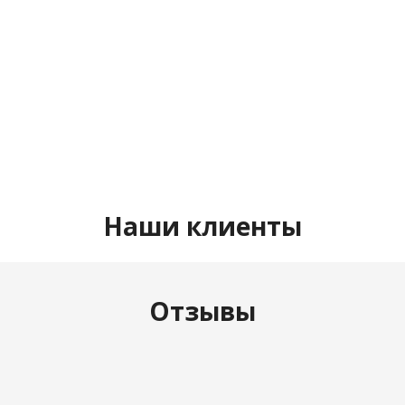
Продвижение сайта A-yazdorov.ru
Смотреть проект
Наши клиенты
Отзывы