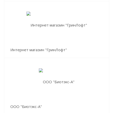
Интернет магазин "ГринЛофт"
ООО "Биотэкс-А"