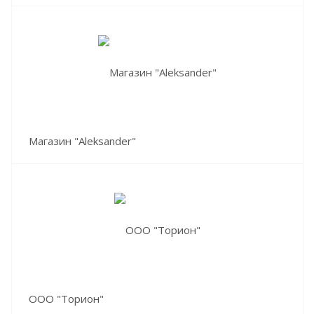
Магазин "Aleksander"
ООО "Торион"