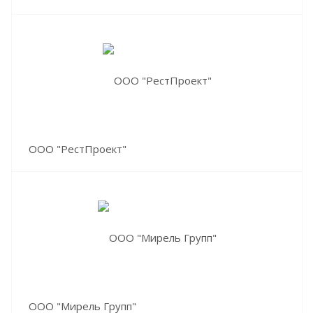
ООО "РестПроект"
ООО "Мирель Групп"