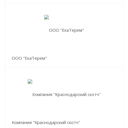
ООО "ЕкаТерем"
Компания "Краснодарский скотч"