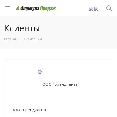
Клиенты
Главная
О компании
ООО "Брендлента"