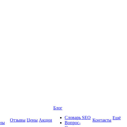
Блог
Словарь SEO
Ещё
Отзывы
Цены
Акции
Контакты
ины
Вопрос-