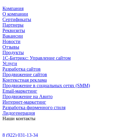
Компания
О компании
Сертификаты
Партнеры
Реквизиты
Вакансии
Новости
Отзывы
Продукты
1С-Битрикс: Управление сайтом
Услуги
Разработка сайтов
Продвижение сайтов
Контекстная реклама
Продвижение в социальных сетях (SMM)
Email-маркетинг
Продвижение на Авито
Интернет-маркетинг
Разработка фирменного стиля
Лидогенерация
Наши контакты
8 (922) 031-13-34