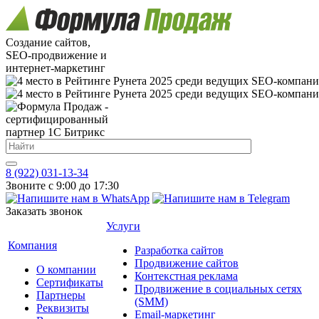
Создание сайтов,
SEO-продвижение и
интернет-маркетинг
8 (922) 031-13-34
Звоните с 9:00 до 17:30
Заказать звонок
Услуги
Компания
Разработка сайтов
Продвижение сайтов
О компании
Контекстная реклама
Сертификаты
Продвижение в социальных сетях
Партнеры
(SMM)
Реквизиты
Email-маркетинг