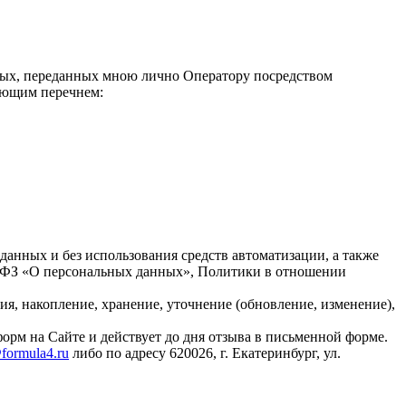
ных, переданных мною лично Оператору посредством
дующим перечнем:
нных и без использования средств автоматизации, а также
52-ФЗ «О персональных данных», Политики в отношении
я, накопление, хранение, уточнение (обновление, изменение),
м на Сайте и действует до дня отзыва в письменной форме.
formula4.ru
либо по адресу 620026, г. Екатеринбург, ул.