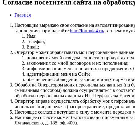
Согласие посетителя сайта на обработ
Главная
Настоящим выражаю свое согласие на автоматизированн
заполнения форм на сайте
http://formula4.ru/
в телекоммуни
Имя;
Телефон;
Email;
Оператор может обрабатывать мои персональные данные
повышения моей осведомленности о продуктах и ус
заключения со мной договоров и их исполнения;
информирование меня о новостях и предложениях 
идентификации меня на Сайте;
обеспечение соблюдения законов и иных нормативн
Обработка Оператором моих персональных данных (на бу
смешанным способом) должна осуществляться в соответс
обработки персональных данных ИП Перфильева Евгения
Оператор вправе осуществлять обработку моих персональ
использование, передача (распространение, предоставлен
Настоящее согласие вступает в силу с момента передачи 
Настоящее согласие может быть отозвано письменным за
Луначарского, д. 185, оф. 400а.