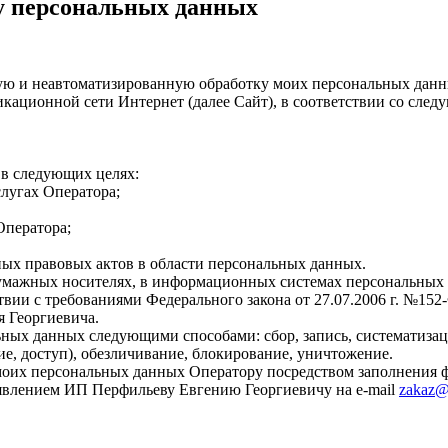
ку персональных данных
ую и неавтоматизированную обработку моих персональных дан
кационной сети Интернет (далее Сайт), в соответствии со сле
 в следующих целях:
лугах Оператора;
Оператора;
ых правовых актов в области персональных данных.
мажных носителях, в информационных системах персональных да
твии с требованиями Федерального закона от 27.07.2006 г. №1
 Георгиевича.
ных данных следующими способами: сбор, запись, систематизаци
ие, доступ), обезличивание, блокирование, уничтожение.
моих персональных данных Оператору посредством заполнения фор
явлением ИП Перфильеву Евгению Георгиевичу на e-mail
zakaz@