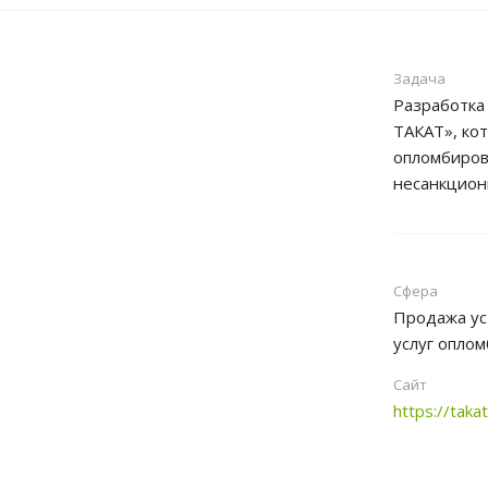
Задача
Разработка
ТАКАТ», кот
опломбиров
несанкцион
Сфера
Продажа ус
услуг оплом
Сайт
https://takat