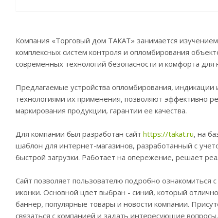
Компания «Торговый дом ТАКАТ» занимается изучением 
комплексных систем контроля и опломбирования объек
современных технологий безопасности и комфорта для н
Предлагаемые устройства опломбирования, индикации и
технологиями их применения, позволяют эффективно ре
маркирования продукции, гарантии ее качества.
Для компании был разработан сайт
https://takat.ru
, на б
шаблон для интернет-магазинов, разработанный с учет
быстрой загрузки. Работает на опережение, решает реа
Сайт позволяет пользователю подробно ознакомиться 
иконки. Основной цвет выбран - синий, который отличн
баннер, популярные товары и новости компании. Присутс
связаться с компанией и задать интересующие вопросы.