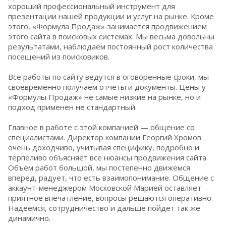
хороший профессиональный инструмент для
презентации нашей продукции и услуг на рынке. Кроме
этого, «Формула Продаж» занимается продвижением
этого сайта в поисковых системах. Мы весьма довольны
результатами, наблюдаем постоянный рост количества
посещений из поисковиков.
Все работы по сайту ведутся в оговоренные сроки, мы
своевременно получаем отчеты и документы. Цены у
«Формулы Продаж» не самые низкие на рынке, но и
подход применен не стандартный.
Главное в работе с этой компанией — общение со
специалистами. Директор компании Георгий Хромов
очень доходчиво, учитывая специфику, подробно и
терпеливо объясняет все нюансы продвижения сайта.
Объем работ большой, мы постепенно движемся
вперед, радует, что есть взаимопонимание. Общение с
аккаунт-менеджером Московской Марией оставляет
приятное впечатление, вопросы решаются оперативно.
Надеемся, сотрудничество и дальше пойдет так же
динамично.