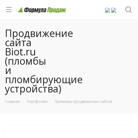
Продвижение
сайта
Biot.ru
(пломбы
и
пломбирующие
устройства)
Главная
Портфолио
Примеры продвижения сайтов