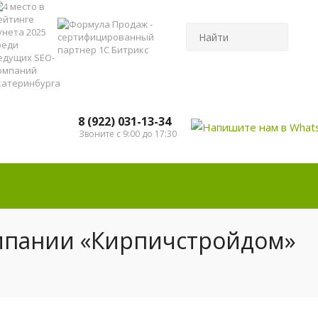
8 (922) 031-13-34
Звоните с 9:00 до 17:30
мпании «Кирпичстройдом»