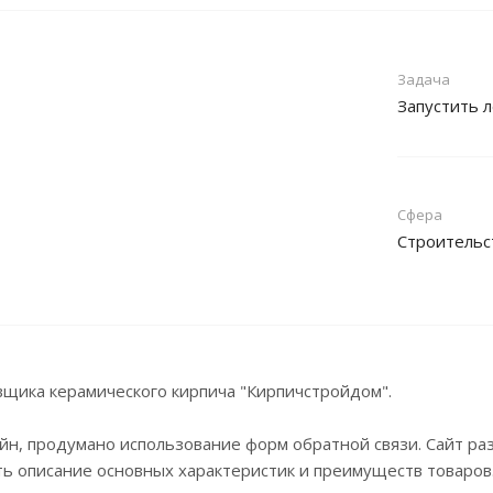
Задача
Запустить 
Сфера
Строительс
вщика керамического кирпича "Кирпичстройдом".
йн, продумано использование форм обратной связи. Сайт ра
ь описание основных характеристик и преимуществ товаров.