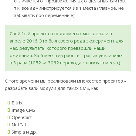
отличается от продвижения 2х отдельных сайтов,
т.к. всё администрируется из 1 места (главное, не
забывать про переменные).
Свой 1ый проект на поддоменах мы сделали в
апреле 2016. Это был своего рода эксперимент для
нас, результаты которого превзошли наши
ожидания. За 6 месяцев работы трафик увеличился
в 3 раза (1052 -> 3062 перехода с поиска в месяц).
С того времени мы реализовали множество проектов –
разрабатывали модули для таких CMS, как
Bitrix
Image CMS
OpenCart
NetCat
Simpla и др.