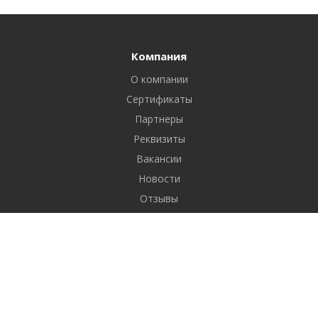
Компания
О компании
Сертификаты
Партнеры
Реквизиты
Вакансии
Новости
Отзывы
Продукты
1С-Битрикс: Управление сайтом
Услуги
Разработка сайтов