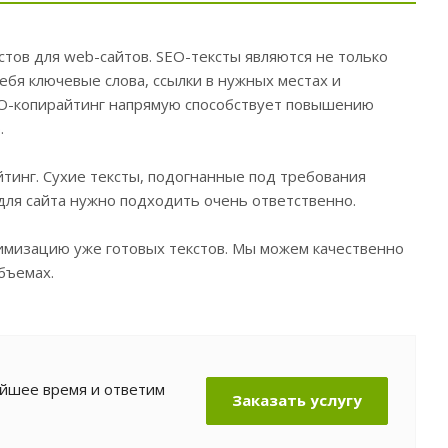
стов для web-сайтов. SEO-тексты являются не только
ебя ключевые слова, ссылки в нужных местах и
EO-копирайтинг напрямую способствует повышению
.
тинг. Сухие тексты, подогнанные под требования
 для сайта нужно подходить очень ответственно.
тимизацию уже готовых текстов. Мы можем качественно
бъемах.
айшее время и ответим
Заказать услугу