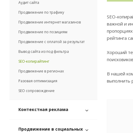
Аудит сайта
Продвижение по трафику
SEO-копирай
Продвижение интернет магазинов
важной и ин
пропорциях
Продвижение по позициям
рейтинга са
Продвижение с оплатой за результат
Вывод сайта из под фильтра
Хороший тек
поисковиков
SEO-копирайтинг
Продвижение в регионах
В нашей ком
выполнить р
Разовая оптимизация
SEO сопровождение
Контекстная реклама
Продвижение в социальных