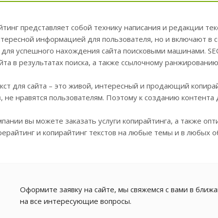
тинг представляет собой технику написания и редакции тек
тересной информацией для пользователя, но и включают в с
 для успешного нахождения сайта поисковыми машинами. S
йта в результатах поиска, а также ссылочному ранжированию
ст для сайта – это живой, интересный и продающий копирай
, не нравятся пользователям. Поэтому к созданию контента
пании вы можете заказать услуги копирайтинга, а также оп
ерайтинг и копирайтинг текстов на любые темы и в любых о
Оформите заявку на сайте, мы свяжемся с вами в ближ
на все интересующие вопросы.