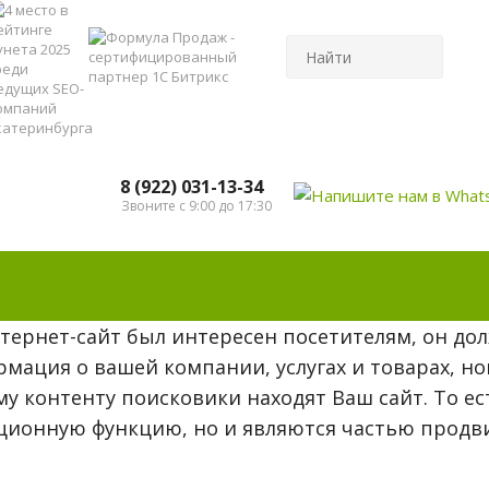
8 (922) 031-13-34
Звоните с 9:00 до 17:30
тернет-сайт был интересен посетителям, он дол
мация о вашей компании, услугах и товарах, нов
му контенту поисковики находят Ваш сайт. То ес
ионную функцию, но и являются частью продви